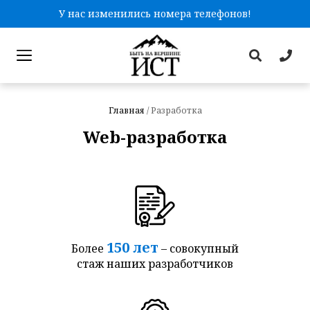
У нас изменились номера телефонов!
Главная
/
Разработка
Web-разработка
150 лет
Более
– совокупный
стаж наших разработчиков