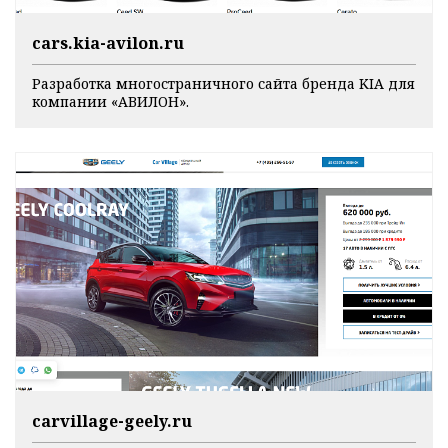
cars.kia-avilon.ru
Разработка многостраничного сайта бренда KIA для
компании «АВИЛОН».
carvillage-geely.ru