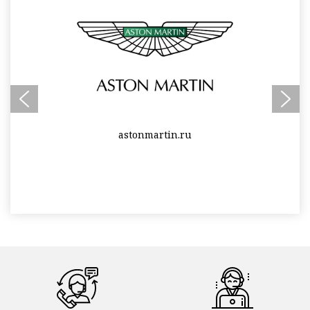
audi-avilon.ru
Отзыв