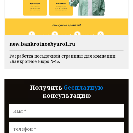
new.bankrotnoebyuro1.ru
Разработка посадочной страницы для компании
«Банкротное Бюро №1».
Получить
бесплатную
консультацию