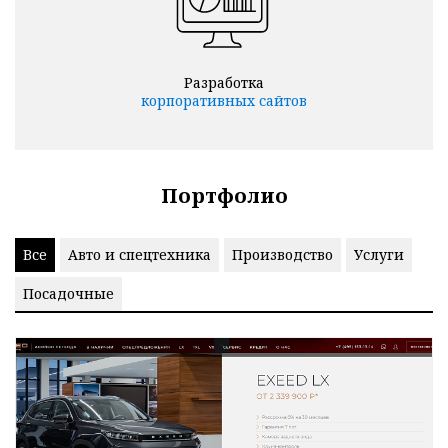
Разработка
корпоративных сайтов
Портфолио
Все
Авто и спецтехника
Производство
Услуги
Посадочные