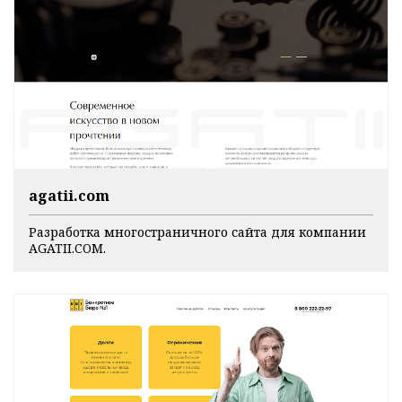
agatii.com
Разработка многостраничного сайта для компании
AGATII.COM.