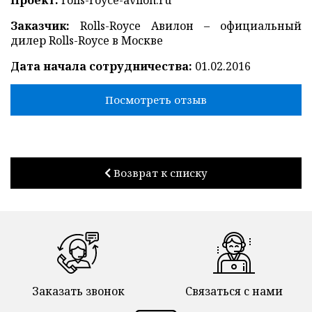
Проект:
rolls-royce-avilon.ru
Заказчик:
Rolls-Royce Авилон – официальный
дилер Rolls-Royce в Москве
Дата начала сотрудничества:
01.02.2016
Посмотреть отзыв
Возврат к списку
Заказать звонок
Связаться с нами