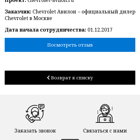
Проект:
chevrolet-avilon.ru
Заказчик:
Chevrolet Авилон – официальный дилер
Chevrolet в Москве
Дата начала сотрудничества:
01.12.2017
Посмотреть отзыв
Возврат к списку
Заказать звонок
Связаться с нами